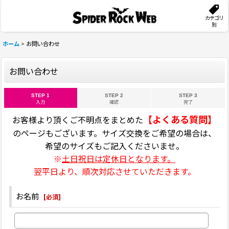
カテゴリ
別
ホーム
>
お問い合わせ
お問い合わせ
STEP 1
STEP 2
STEP 3
入力
確認
完了
【よくある質問】
お客様より頂くご不明点をまとめた
のページもございます。サイズ交換をご希望の場合は、
希望のサイズもご記入くださいませ。
※
土日祝日は定休日となります。
翌平日より、順次対応させていただきます。
お名前
[
必須
]