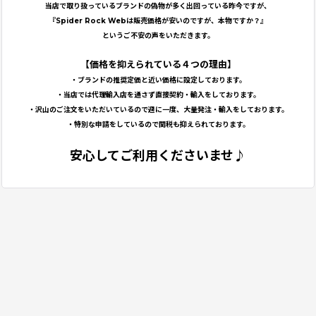
当店で取り扱っているブランドの偽物が多く出回っている昨今ですが、
『Spider Rock Webは販売価格が安いのですが、本物ですか？』
というご不安の声をいただきます。
【価格を抑えられている４つの理由】
・ブランドの推奨定価と近い価格に設定しております。
・当店では代理輸入店を通さず直接契約・輸入をしております。
・沢山のご注文をいただいているので週に一度、大量発注・輸入をしております。
・特別な申請をしているので関税も抑えられております。
安心してご利用くださいませ♪