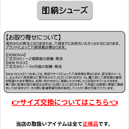
👉サイズ交換についてはこちら👈
当店の取扱いアイテムは全て
正規品
です。