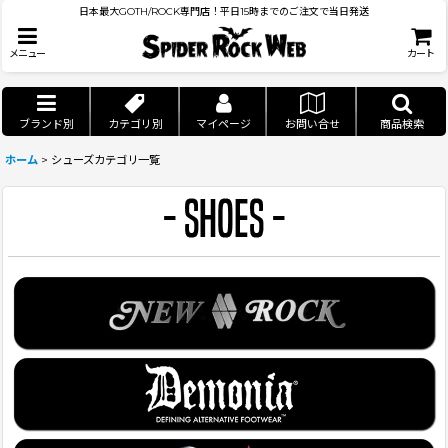
日本最大GOTH/ROCK専門店！平日15時までのご注文で当日発送
メニュー
カート
ブランド別
カテゴリ別
マイページ
お問い合せ
商品検索
ホーム
>
シューズカテゴリ一覧