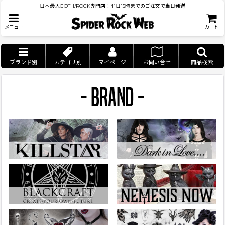
日本最大GOTH/ROCK専門店！平日15時までのご注文で当日発送
メニュー
カート
ブランド別
カテゴリ別
マイページ
お問い合せ
商品検索