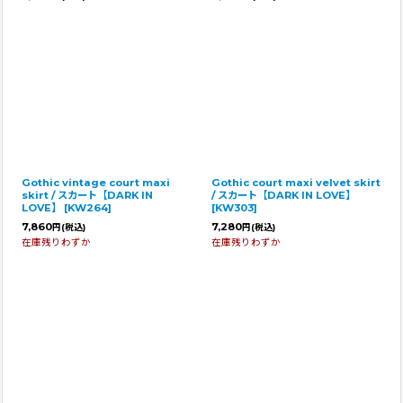
Gothic vintage court maxi
Gothic court maxi velvet skirt
skirt / スカート【DARK IN
/ スカート【DARK IN LOVE】
LOVE】
[
KW264
]
[
KW303
]
7,860
7,280
円
(税込)
円
(税込)
在庫残りわずか
在庫残りわずか