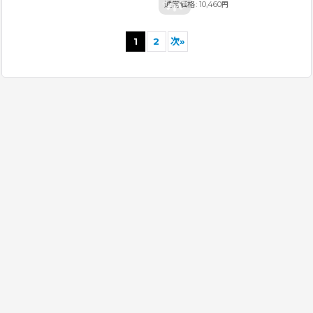
通常価格
:
10,460
円
1
2
次
»