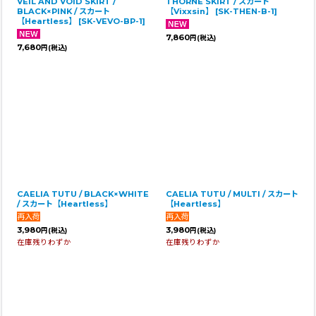
VEIL AND VOID SKIRT /
THORNE SKIRT / スカート
BLACK×PINK / スカート
【Vixxsin】
[
SK-THEN-B-1
]
【Heartless】
[
SK-VEVO-BP-1
]
7,860
円
(税込)
7,680
円
(税込)
CAELIA TUTU / BLACK×WHITE
CAELIA TUTU / MULTI / スカート
/ スカート【Heartless】
【Heartless】
3,980
3,980
円
(税込)
円
(税込)
在庫残りわずか
在庫残りわずか