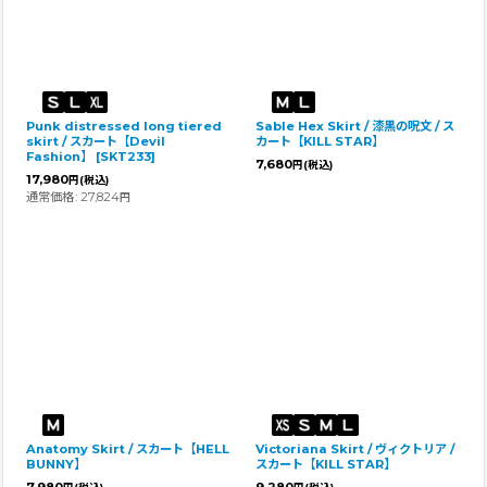
Punk distressed long tiered
Sable Hex Skirt / 漆黒の呪文 / ス
skirt / スカート【Devil
カート【KILL STAR】
Fashion】
[
SKT233
]
7,680
円
(税込)
17,980
円
(税込)
通常価格
:
27,824
円
Anatomy Skirt / スカート【HELL
Victoriana Skirt / ヴィクトリア /
BUNNY】
スカート【KILL STAR】
7,980
9,280