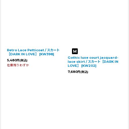
Retro Lace Petticoat / スカート
【DARK IN LOVE】
[
KW398
]
Gothic luxe court jacquard-
5,480
円
(税込)
lace skirt / スカート【DARK IN
在庫残りわずか
LOVE】
[
KW202
]
7,680
円
(税込)