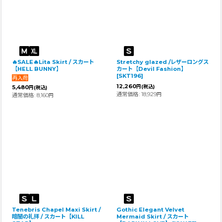
🔥SALE🔥Lita Skirt / スカート
Stretchy glazed /レザーロングス
【HELL BUNNY】
カート【Devil Fashion】
[
SKT196
]
12,260
5,480
円
(税込)
円
(税込)
通常価格
:
18,929
通常価格
:
8,160
円
円
Tenebris Chapel Maxi Skirt /
Gothic Elegant Velvet
暗闇の礼拝 / スカート【KILL
Mermaid Skirt / スカート