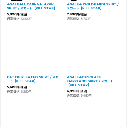
🔥SALE🔥LUCARNA HI-LOW
🔥SALE🔥 ISOLDE MIDI SKIRT /
SKIRT / スカート【KILL STAR】
スカート【KILL STAR】
5,990
7,990
円
(税込)
円
(税込)
通常価格
:
10,500
通常価格
:
8,760
円
円
CATTIE PLEATED SKIRT / スカ
🔥SALE🔥DESOLATE
ート【KILL STAR】
FAIRYLAND SKIRT / スカート
【KILL STAR】
5,680
円
(税込)
6,990
通常価格
:
6,250
円
(税込)
円
通常価格
:
9,480
円