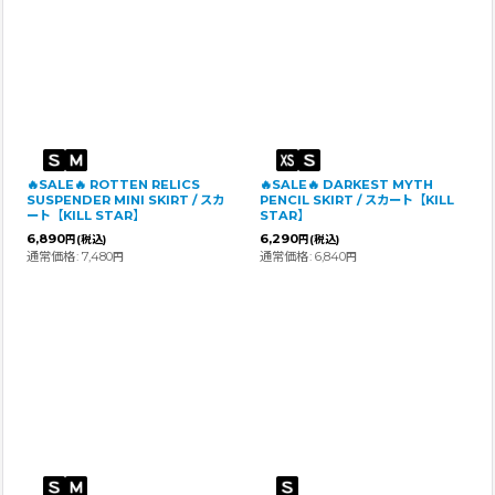
🔥SALE🔥 ROTTEN RELICS
🔥SALE🔥 DARKEST MYTH
SUSPENDER MINI SKIRT / スカ
PENCIL SKIRT / スカート【KILL
ート【KILL STAR】
STAR】
6,890
6,290
円
(税込)
円
(税込)
通常価格
:
7,480
通常価格
:
6,840
円
円