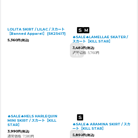
LOLITA SKIRT / LILAC / スカート
【Banned Apparel】
[
SK25417
]
🔥SALE🔥LAMELLAE SKATER /
5,360
円
(税込)
スカート【KILL STAR】
3,480
円
(税込)
通常価格
:
5,760
円
🔥SALE🔥HELS HARLEQUIN
MINI SKIRT / スカート【KILL
🔥SALE🔥 ARAMINA SKIRT / スカ
STAR】
ート【KILL STAR】
3,990
円
(税込)
5,890
円
(税込)
通常価格
:
7,580
円