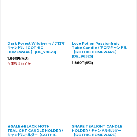
Dark Forest Wildberry / アロマ
Love Potion Passionfruit
キャンドル【GOTHIC
Tube Candle / アロマキャンドル
HOMEWARE】
[
DF_79623
]
【GOTHIC HOMEWARE】
[
DE_96525
]
1,860
円
(税込)
1,860
円
(税込)
在庫残りわずか
🔥SALE🔥BLACK MOTH
SNAKE TEALIGHT CANDLE
TEALIGHT CANDLE HOLDER /
HOLDER / キャンドルホルダー
キャンドルホルダー【GOTHIC
【GOTHIC HOMEWARE】