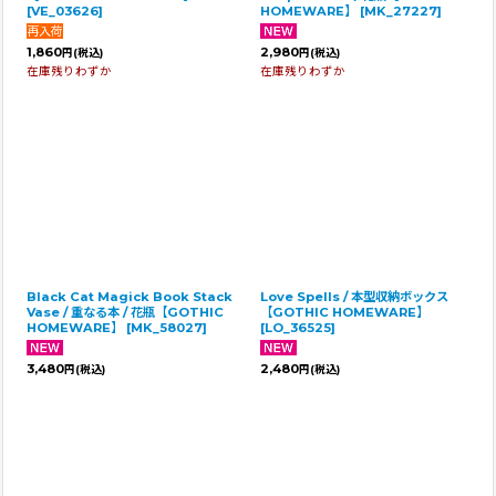
[
VE_03626
]
HOMEWARE】
[
MK_27227
]
1,860
2,980
円
(税込)
円
(税込)
在庫残りわずか
在庫残りわずか
Black Cat Magick Book Stack
Love Spells / 本型収納ボックス
Vase / 重なる本 / 花瓶【GOTHIC
【GOTHIC HOMEWARE】
HOMEWARE】
[
MK_58027
]
[
LO_36525
]
3,480
2,480
円
(税込)
円
(税込)