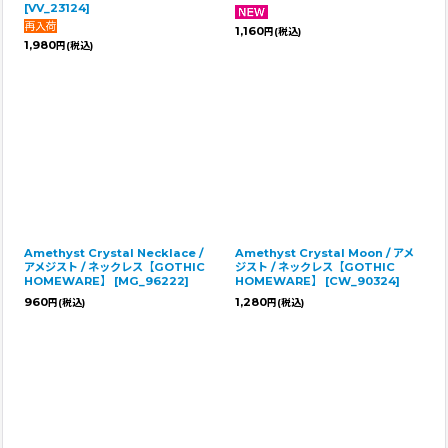
[
VV_23124
]
1,160
円
(税込)
1,980
円
(税込)
Amethyst Crystal Necklace /
Amethyst Crystal Moon / アメ
アメジスト / ネックレス【GOTHIC
ジスト / ネックレス【GOTHIC
HOMEWARE】
[
MG_96222
]
HOMEWARE】
[
CW_90324
]
960
1,280
円
(税込)
円
(税込)