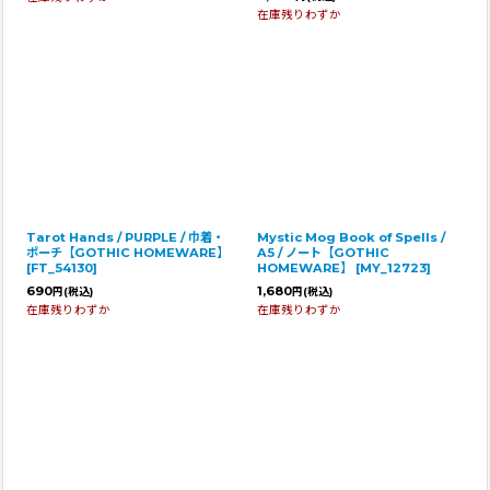
在庫残りわずか
Tarot Hands / PURPLE / 巾着・
Mystic Mog Book of Spells /
ポーチ【GOTHIC HOMEWARE】
A5 / ノート【GOTHIC
[
FT_54130
]
HOMEWARE】
[
MY_12723
]
690
1,680
円
(税込)
円
(税込)
在庫残りわずか
在庫残りわずか