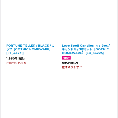
FORTUNE TELLER / BLACK / カ
Love Spell Candles in a Box /
ップ【GOTHIC HOMEWARE】
キャンドル / 3本セット【GOTHIC
[
FT_44731
]
HOMEWARE】
[
LO_36225
]
1,860
円
(税込)
680
在庫残りわずか
円
(税込)
在庫残りわずか