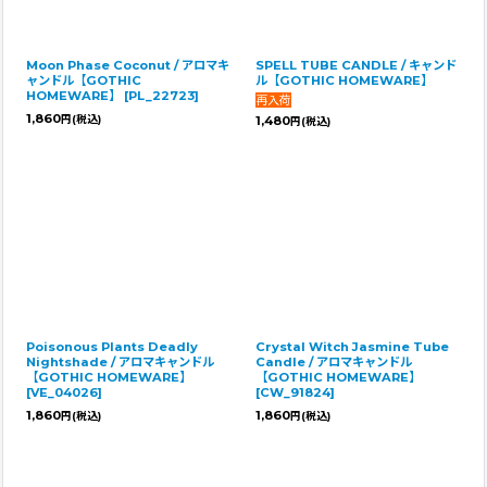
Moon Phase Coconut / アロマキ
SPELL TUBE CANDLE / キャンド
ャンドル【GOTHIC
ル【GOTHIC HOMEWARE】
HOMEWARE】
[
PL_22723
]
1,860
円
(税込)
1,480
円
(税込)
Poisonous Plants Deadly
Crystal Witch Jasmine Tube
Nightshade / アロマキャンドル
Candle / アロマキャンドル
【GOTHIC HOMEWARE】
【GOTHIC HOMEWARE】
[
VE_04026
]
[
CW_91824
]
1,860
1,860
円
(税込)
円
(税込)