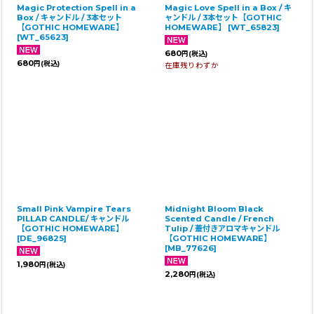
Magic Protection Spell in a
Magic Love Spell in a Box / キ
Box / キャンドル / 3本セット
ャンドル / 3本セット【GOTHIC
【GOTHIC HOMEWARE】
HOMEWARE】
[
WT_65823
]
[
WT_65623
]
680
円
(税込)
680
円
(税込)
在庫残りわずか
Small Pink Vampire Tears
Midnight Bloom Black
PILLAR CANDLE/ キャンドル
Scented Candle / French
【GOTHIC HOMEWARE】
Tulip / 蓋付きアロマキャンドル
[
DE_96825
]
【GOTHIC HOMEWARE】
[
MB_77626
]
1,980
円
(税込)
2,280
円
(税込)