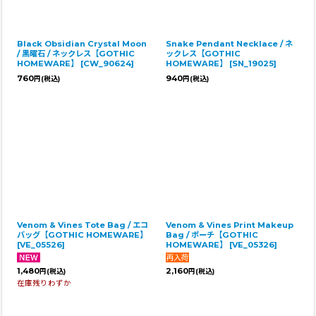
Black Obsidian Crystal Moon
Snake Pendant Necklace / ネ
/ 黒曜石 / ネックレス【GOTHIC
ックレス【GOTHIC
HOMEWARE】
[
CW_90624
]
HOMEWARE】
[
SN_19025
]
760
940
円
(税込)
円
(税込)
Venom & Vines Tote Bag / エコ
Venom & Vines Print Makeup
バッグ【GOTHIC HOMEWARE】
Bag / ポーチ【GOTHIC
[
VE_05526
]
HOMEWARE】
[
VE_05326
]
1,480
2,160
円
(税込)
円
(税込)
在庫残りわずか