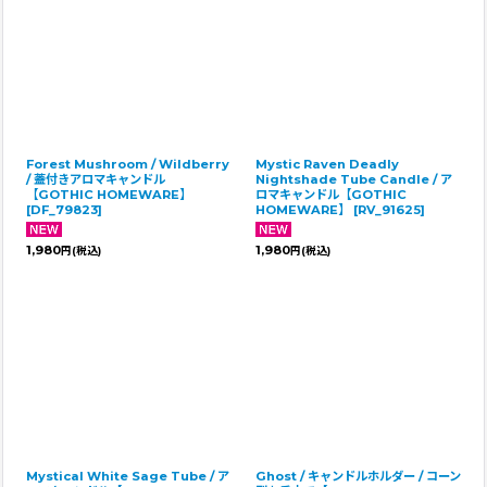
Forest Mushroom / Wildberry
Mystic Raven Deadly
/ 蓋付きアロマキャンドル
Nightshade Tube Candle / ア
【GOTHIC HOMEWARE】
ロマキャンドル【GOTHIC
[
DF_79823
]
HOMEWARE】
[
RV_91625
]
1,980
1,980
円
(税込)
円
(税込)
Mystical White Sage Tube / ア
Ghost / キャンドルホルダー / コーン