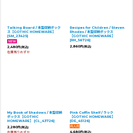
Talking Board / 本型収納ボック
Recipes for Children / Steven
ス【GOTHIC HOMEWARE】
Rhodes / 本型収納ボックス
[
SM_23425
]
【GOTHIC HOMEWARE】
[
RH_56726
]
2,860
2,480
円
(税込)
円
(税込)
在庫残りわずか
My Book of Shadows / 本型収納
Pink Coffin Shelf / ラック
ボックス【GOTHIC
【GOTHIC HOMEWARE】
HOMEWARE】
[
CL_43726
]
[
DE_45126
]
2,280
円
(税込)
4,680
在庫残りわずか
円
(税込)