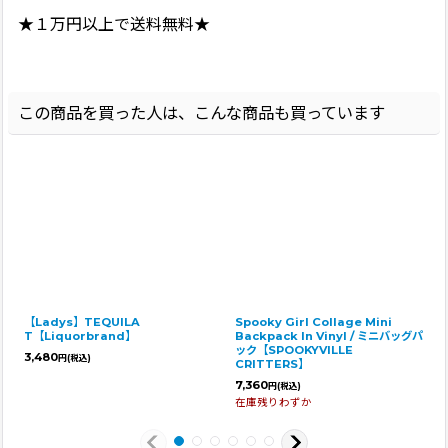
★１万円以上で送料無料★
この商品を買った人は、こんな商品も買っています
【Ladys】TEQUILA
Spooky Girl Collage Mini
T【Liquorbrand】
Backpack In Vinyl / ミニバッグパ
ック【SPOOKYVILLE
3,480
円
(税込)
CRITTERS】
7,360
円
(税込)
在庫残りわずか