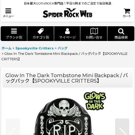
日本最大GOTH/ROCK専門店！平日15時までのご注文で当日発送
メニュー
カート
ブランド別
カテゴリ別
マイページ
お問い合せ
商品検索
ホーム
>
Spookyville Critters
>
バッグ
>
Glow In The Dark Tombstone Mini Backpack / バッグパック【SPOOKYVILLE
CRITTERS】
Glow In The Dark Tombstone Mini Backpack / バ
ッグパック【SPOOKYVILLE CRITTERS】