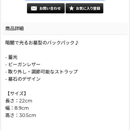
商品詳細
暗闇で光るお墓型のバックパック♪
- 蓄光
- ビーガンレザー
- 取り外し・調節可能なストラップ
- 墓石のデザイン
【サイズ】
長さ：22cm
幅：8.9cm
高さ：30.5cm