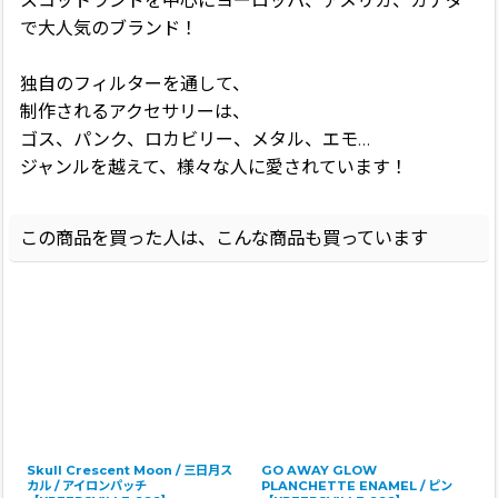
スコットランドを中心にヨーロッパ、アメリカ、カナダ
で大人気のブランド！
独自のフィルターを通して、
制作されるアクセサリーは、
ゴス、パンク、ロカビリー、メタル、エモ…
ジャンルを越えて、様々な人に愛されています！
この商品を買った人は、こんな商品も買っています
Skull Crescent Moon / 三日月ス
GO AWAY GLOW
カル / アイロンパッチ
PLANCHETTE ENAMEL / ピン