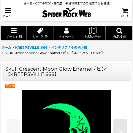
日本最大GOTH/ROCK専門店！平日15時までのご注文で当日発送
メニュー
カート
ブランド別
カテゴリ別
マイページ
お問い合せ
商品検索
ホーム
>
KREEPSVILLE 666
>
インテリア / その他小物
>
Skull Crescent Moon Glow Enamel / ピン【KREEPSVILLE 666】
Skull Crescent Moon Glow Enamel / ピン
【KREEPSVILLE 666】