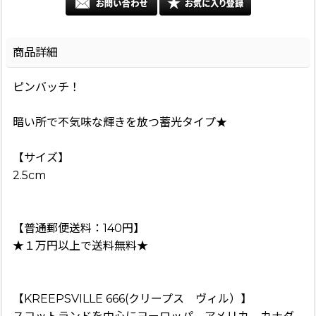
商品詳細
ピンバッチ！
暗い所で不気味な輝きを放つ蓄光タイプ★
【サイズ】
2.5cm
【普通郵便送料：140円】
★１万円以上で送料無料★
【KREEPSVILLE 666(クリープス ヴィル）】