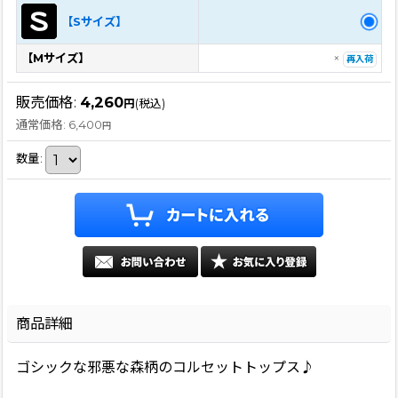
【Sサイズ】
【Mサイズ】
×
再入荷
販売価格
:
4,260
円
(税込)
通常価格
:
6,400
円
数量
:
商品詳細
ゴシックな邪悪な森柄のコルセットトップス♪