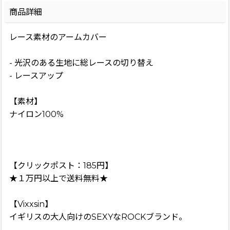
商品詳細
レース素材のアームカバー
- 光沢のある生地に総レースの切り替え
- レースアップ
【素材】
ナイロン100%
【クリックポスト：185円】
★１万円以上で送料無料★
【Vixxsin】
イギリスの大人向けのSEXYなROCKブランド。