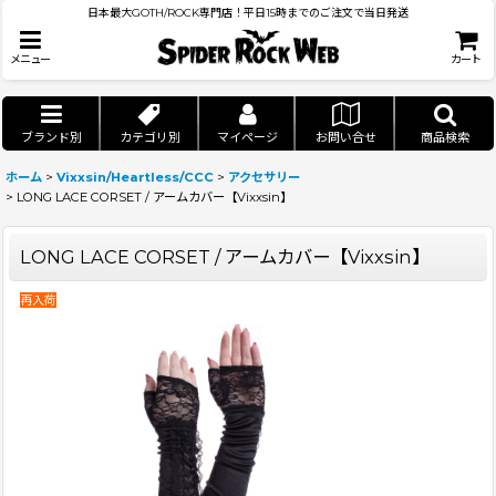
日本最大GOTH/ROCK専門店！平日15時までのご注文で当日発送
メニュー
カート
ブランド別
カテゴリ別
マイページ
お問い合せ
商品検索
ホーム
>
Vixxsin/Heartless/CCC
>
アクセサリー
>
LONG LACE CORSET / アームカバー【Vixxsin】
LONG LACE CORSET / アームカバー【Vixxsin】