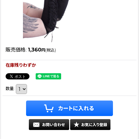
販売価格
:
1,360
円
(税込)
在庫残りわずか
数量
: