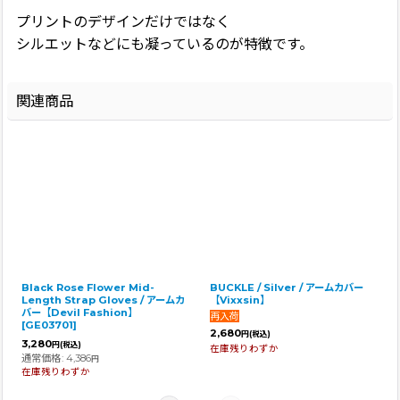
プリントのデザインだけではなく
シルエットなどにも凝っているのが特徴です。
関連商品
Black Rose Flower Mid-
BUCKLE / Silver / アームカバー
Length Strap Gloves / アームカ
【Vixxsin】
バー【Devil Fashion】
[
GE03701
]
2,680
円
(税込)
3,280
円
(税込)
在庫残りわずか
通常価格
:
4,386
円
在庫残りわずか