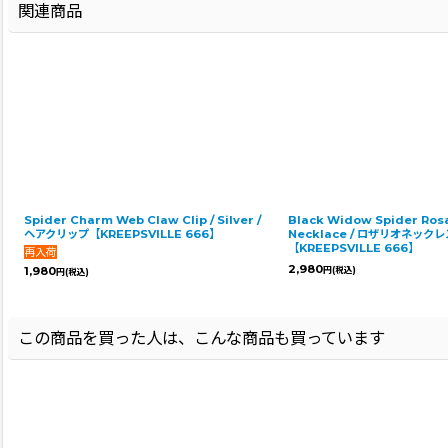
関連商品
Spider Charm Web Claw Clip / Silver /
Black Widow Spider Ros
ヘアクリップ【KREEPSVILLE 666】
Necklace / ロザリオネックレ
【KREEPSVILLE 666】
2,980
1,980
円
(税込)
円
(税込)
この商品を買った人は、こんな商品も買っています