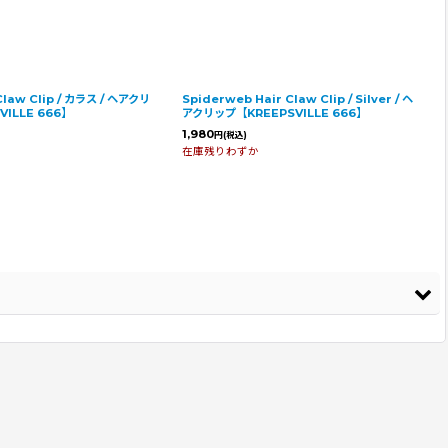
law Clip / カラス / ヘアクリ
Spiderweb Hair Claw Clip / Silver / ヘ
ILLE 666】
アクリップ【KREEPSVILLE 666】
1,980
円
(税込)
在庫残りわずか