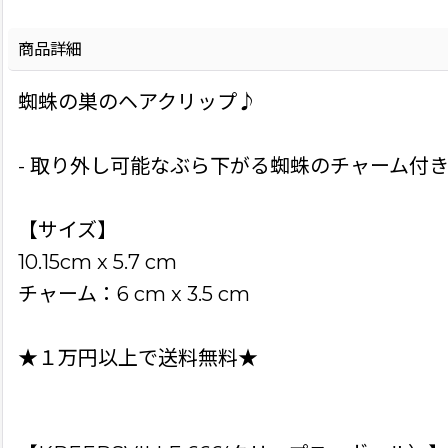
商品詳細
蜘蛛の巣のヘアクリップ♪
- 取り外し可能なぶら下がる蜘蛛のチャーム付
【サイズ】
10.15cm x 5.7 cm
チャーム：6 cm x 3.5 cm
★１万円以上で送料無料★