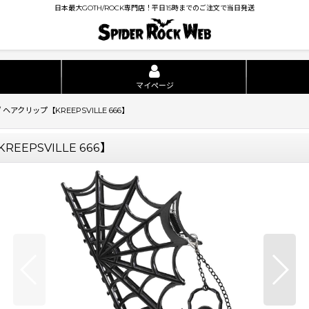
日本最大GOTH/ROCK専門店！平日15時までのご注文で当日発送
マイページ
ack / ヘアクリップ【KREEPSVILLE 666】
【KREEPSVILLE 666】