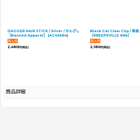
DAGGER HAIR STICK / Silver / かんざし
Black Cat Claw Clip / 
【Banned Apparel】
[
AC45664
]
【KREEPSVILLE 666】
2,480
2,180
円
(税込)
円
(税込)
商品詳細
登録年