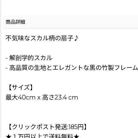
商品詳細
不気味なスカル柄の扇子♪
- 解剖学的スカル
- 高品質の生地とエレガントな黒の竹製フレー
【サイズ】
最大40cm x 高さ23.4 cm
【クリックポスト発送:185円】
★１万円以上で送料無料★