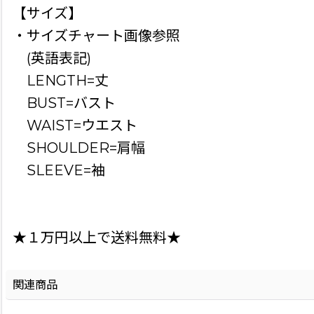
【サイズ】
・サイズチャート画像参照
(英語表記)
LENGTH=丈
BUST=バスト
WAIST=ウエスト
SHOULDER=肩幅
SLEEVE=袖
★１万円以上で送料無料★
関連商品