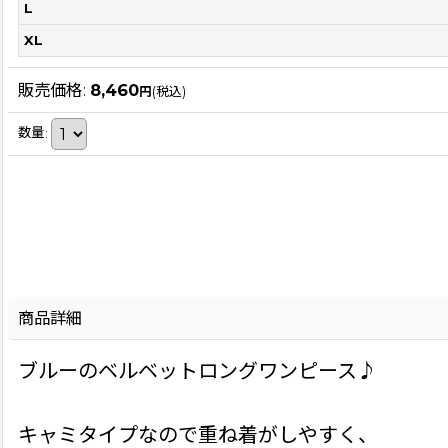
L
XL
販売価格
:
8,460
円
(税込)
数量
:
商品詳細
ブルーのベルベットロングワンピース♪
キャミタイプなので重ね着がしやすく、