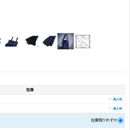
在庫
×
再入荷
×
再入荷
在庫残りわずか