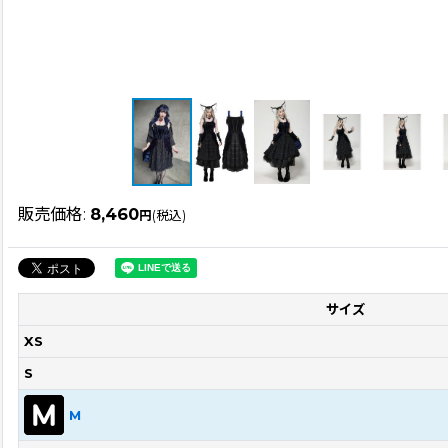
販売価格
:
8,460
円
(税込)
サイズ
XS
S
M