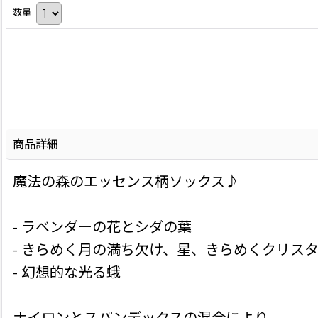
数量
:
商品詳細
魔法の森のエッセンス柄ソックス♪
- ラベンダーの花とシダの葉
- きらめく月の満ち欠け、星、きらめくクリス
- 幻想的な光る蛾