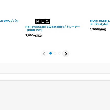
ER BAG / バッ
NORTHERN L
ス【Restyle】
Hallowshade Sweatshirt / トレーナー
1,980
円
(税込)
【KIHILIST】
7,680
円
(税込)
2025