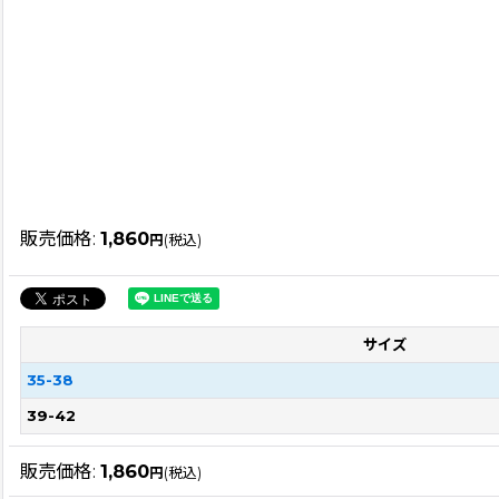
販売価格
:
1,860
円
(税込)
サイズ
35-38
39-42
販売価格
:
1,860
円
(税込)