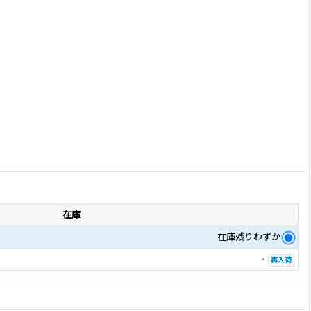
在庫
在庫残りわずか
×
再入荷