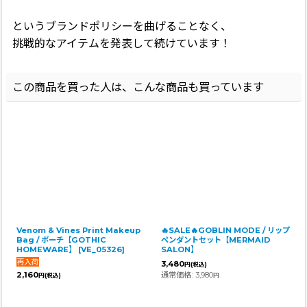
というブランドポリシーを曲げることなく、
挑戦的なアイテムを発表して続けています！
この商品を買った人は、こんな商品も買っています
Venom & Vines Print Makeup
🔥SALE🔥GOBLIN MODE / リップ
Bag / ポーチ【GOTHIC
ペンダントセット【MERMAID
HOMEWARE】
[
VE_05326
]
SALON】
3,480
円
(税込)
2,160
通常価格
:
3,980
円
(税込)
円