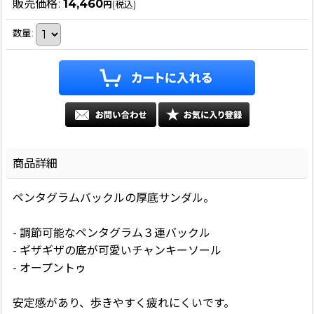
販売価格
:
14,460
円
(税込)
数量
:
商品詳細
ペンタグラムバックルの厚底サンダル。
- 調節可能なペンタグラム３連バックル
- ギザギザの底が可愛いチャンキーソール
- オープントゥ
安定感があり、歩きやすく疲れにくいです。