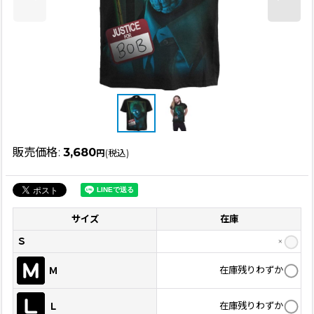
販売価格
:
3,680
円
(税込)
サイズ
在庫
Ｓ
×
在庫残りわずか
Ｍ
在庫残りわずか
Ｌ