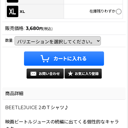
在庫残りわずか
XL
販売価格
:
3,680
円
(税込)
数量
:
商品詳細
BEETLEJUICE 2のＴシャツ♪
映画ビートルジュースの続編に出てくる個性的なキャラ