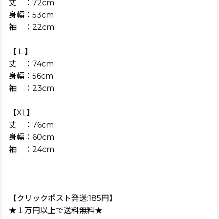
丈 ：72cm
身幅：53cm
袖 ：22cm
【Ｌ】
丈 ：74cm
身幅：56cm
袖 ：23cm
【XL】
丈 ：76cm
身幅：60cm
袖 ：24cm
【クリックポスト発送:185円】
★１万円以上で送料無料★