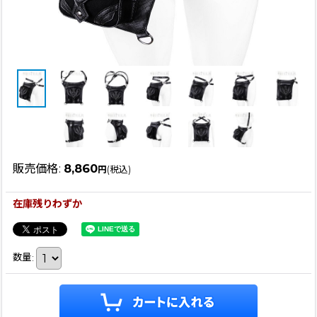
販売価格
:
8,860
円
(税込)
在庫残りわずか
数量
: