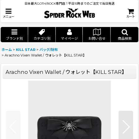
日本最大GOTH/ROCK専門店！平日15時までのご注文で当日発送
メニュー
カート
ブランド別
カテゴリ別
マイページ
お問い合せ
商品検索
ホーム
>
KILL STAR
>
バッグ/財布
>
Arachno Vixen Wallet / ウォレット【KILL STAR】
Arachno Vixen Wallet / ウォレット【KILL STAR】