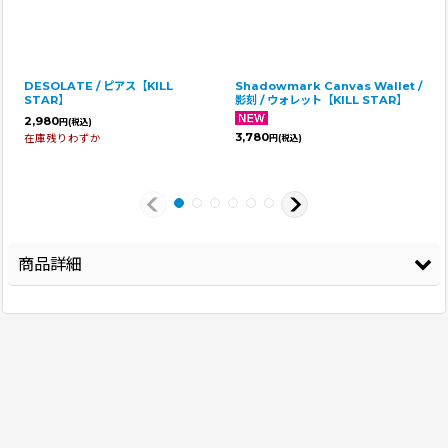
DESOLATE / ピアス【KILL
Shadowmark Canvas Wallet /
STAR】
影刻 / ウォレット【KILL STAR】
2,980
円
(税込)
3,780
在庫残りわずか
円
(税込)
商品詳細
登録年
2025