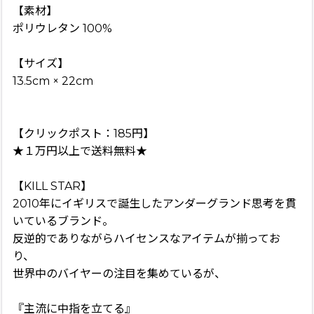
【素材】
ポリウレタン 100%
【サイズ】
13.5cm × 22cm
【クリックポスト：185円】
★１万円以上で送料無料★
【KILL STAR】
2010年にイギリスで誕生したアンダーグランド思考を貫
いているブランド。
反逆的でありながらハイセンスなアイテムが揃ってお
り、
世界中のバイヤーの注目を集めているが、
『主流に中指を立てる』