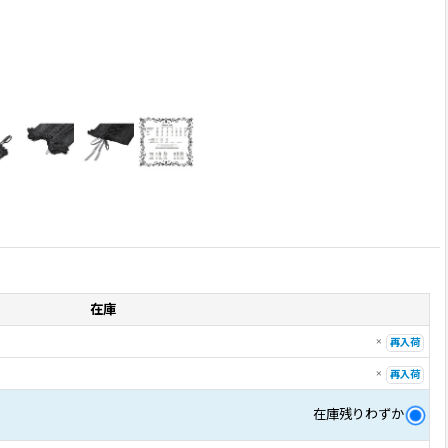
在庫
×
再入荷
×
再入荷
在庫残りわずか