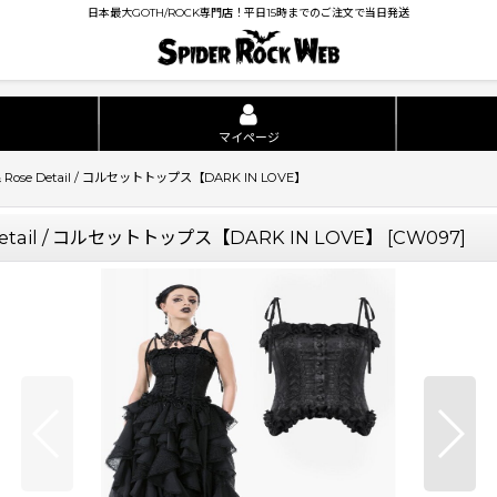
日本最大GOTH/ROCK専門店！平日15時までのご注文で当日発送
マイページ
Lace & Rose Detail / コルセットトップス【DARK IN LOVE】
Rose Detail / コルセットトップス【DARK IN LOVE】
[
CW097
]