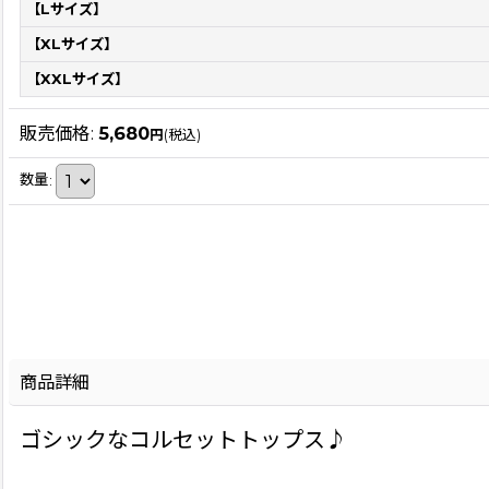
【Lサイズ】
【XLサイズ】
【XXLサイズ】
販売価格
:
5,680
円
(税込)
数量
:
商品詳細
ゴシックなコルセットトップス♪