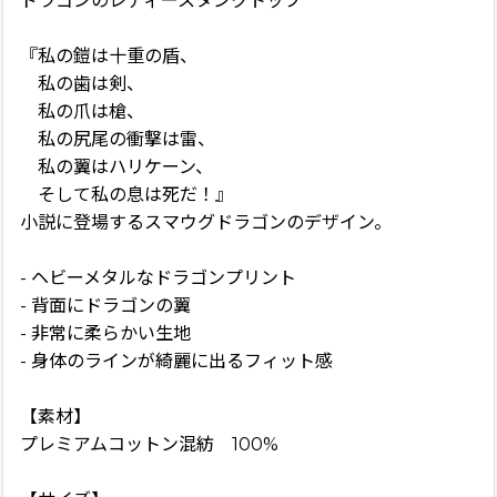
ドラゴンのレディースタンクトップ
『私の鎧は十重の盾、
私の歯は剣、
私の爪は槍、
私の尻尾の衝撃は雷、
私の翼はハリケーン、
そして私の息は死だ！』
小説に登場するスマウグドラゴンのデザイン。
- ヘビーメタルなドラゴンプリント
- 背面にドラゴンの翼
- 非常に柔らかい生地
- 身体のラインが綺麗に出るフィット感
【素材】
プレミアムコットン混紡 100%