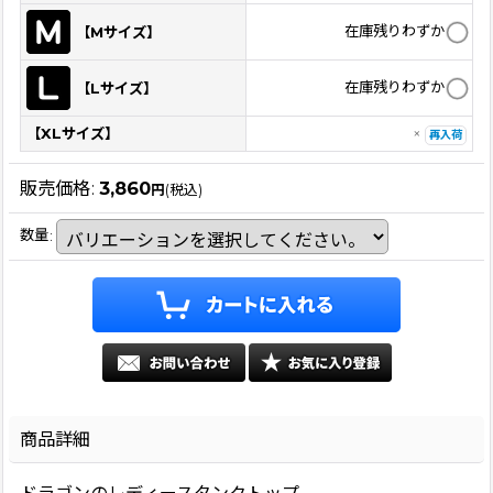
在庫残りわずか
【Mサイズ】
在庫残りわずか
【Lサイズ】
【XLサイズ】
×
再入荷
販売価格
:
3,860
円
(税込)
数量
:
商品詳細