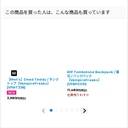
この商品を買った人は、こんな商品も買っています
RIP Tombstone Backpack / 墓
石 / バックパック
【Men's】Dead Teddy / タンク
【VampireFreaks】
トップ【VampireFreaks】
[
VFBP2031
]
[
VFMT338
]
11,480
円
(税込)
在庫残りわずか
3,980
円
(税込)