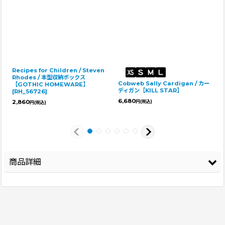
Recipes for Children / Steven
Rhodes / 本型収納ボックス
Cobweb Sally Cardigan / カー
【GOTHIC HOMEWARE】
ディガン【KILL STAR】
[
RH_56726
]
6,680
2,860
円
(税込)
円
(税込)
商品詳細
登録年
2025