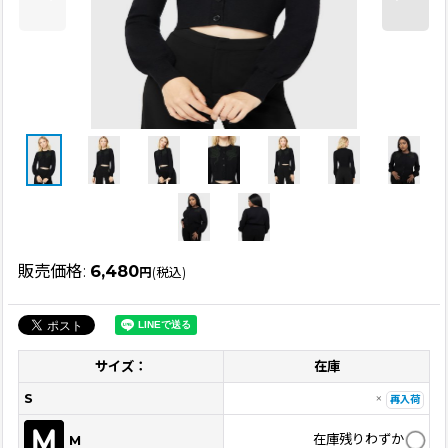
販売価格
:
6,480
円
(税込)
サイズ：
在庫
S
×
再入荷
在庫残りわずか
M