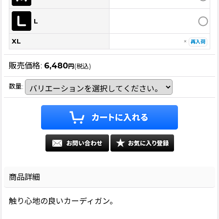
L
XL
×
再入荷
販売価格
:
6,480
円
(税込)
数量
:
商品詳細
触り心地の良いカーディガン。