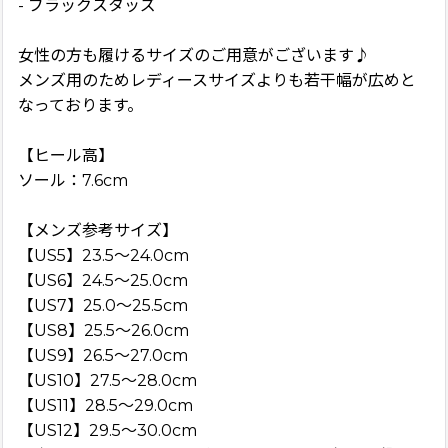
- ブラックスタッズ
女性の方も履けるサイズのご用意がございます♪
メンズ用のためレディースサイズよりも若干幅が広めと
なっております。
【ヒール高】
ソール：7.6cm
【メンズ参考サイズ】
【US5】23.5〜24.0cm
【US6】24.5〜25.0cm
【US7】25.0〜25.5cm
【US8】25.5〜26.0cm
【US9】26.5〜27.0cm
【US10】27.5〜28.0cm
【US11】28.5〜29.0cm
【US12】29.5〜30.0cm