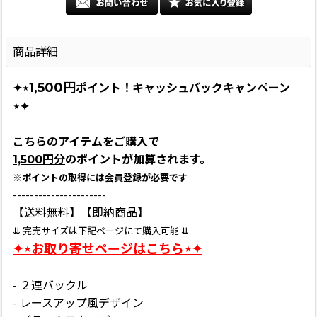
商品詳細
1,500円
✦⋆
ポイント！
キャッシュバックキャンペーン
⋆✦
こちらのアイテムをご購入で
1,500円分
のポイントが加算されます。
※ポイントの取得には会員登録が必要です
----------------------
【送料無料】【即納商品】
⇊ 完売サイズは下記ページにて購入可能 ⇊
✦⋆お取り寄せページはこちら⋆✦
- ２連バックル
- レースアップ風デザイン