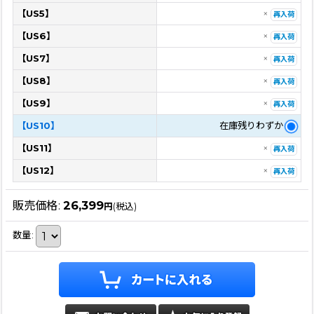
【US5】
×
再入荷
【US6】
×
再入荷
【US7】
×
再入荷
【US8】
×
再入荷
【US9】
×
再入荷
【US10】
在庫残りわずか
【US11】
×
再入荷
【US12】
×
再入荷
販売価格
:
26,399
円
(税込)
数量
: