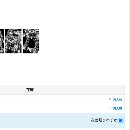
在庫
×
再入荷
×
再入荷
在庫残りわずか