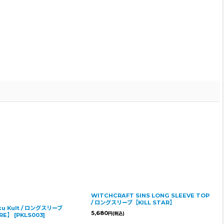
WITCHCRAFT SINS LONG SLEEVE TOP
/ ロングスリーブ【KILL STAR】
inku Kult / ロングスリーブ
5,680
円
(税込)
RE】
[
PKLS003
]