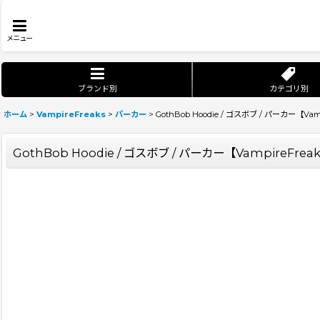
メニュー
ブランド別
カテゴリ別
ホーム
>
VampireFreaks
>
パーカー
>
GothBob Hoodie / ゴスボブ / パーカー【Vam
GothBob Hoodie / ゴスボブ / パーカー【VampireFrea