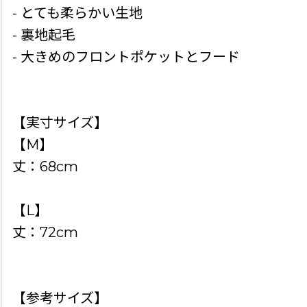
- とても柔らかい生地
- 裏地起毛
- 大きめのフロントポケットとフード
【実寸サイズ】
【M】
丈：68cm
【L】
丈：72cm
【参考サイズ】