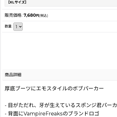
【XLサイズ】
販売価格
:
7,680
円
(税込)
数量
:
商品詳細
厚底ブーツにエモスタイルのボブパーカー
- 目がただれ、牙が生えているスポンジ君パー
- 背面にVampireFreaksのブランドロゴ