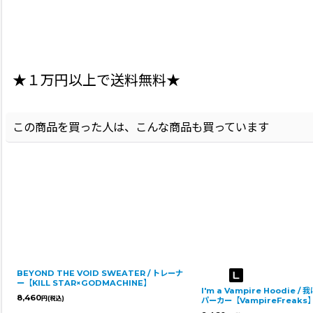
★１万円以上で送料無料★
この商品を買った人は、こんな商品も買っています
BEYOND THE VOID SWEATER / トレーナ
ー【KILL STAR×GODMACHINE】
I'm a Vampire Hoodie /
8,460
円
(税込)
パーカー【VampireFreaks