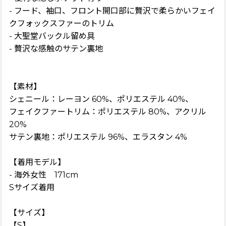
- フード、袖口、フロント開口部に贅沢で柔らかいフェイ
クフォックスファーのトリム
- 大聖堂バックル留め具
- 贅沢な感触のサテン裏地
【素材】
シェニール：レーヨン 60%、ポリエステル 40%、
フェイクファートリム：ポリエステル 80%、アクリル
20%
サテン裏地：ポリエステル 96%、エラスタン 4%
【着用モデル】
- 海外女性 171cm
Sサイズ着用
【サイズ】
【S】