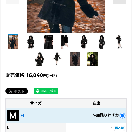
販売価格
:
16,840
円
(税込)
サイズ
在庫
在庫残りわずか
M
L
×
再入荷