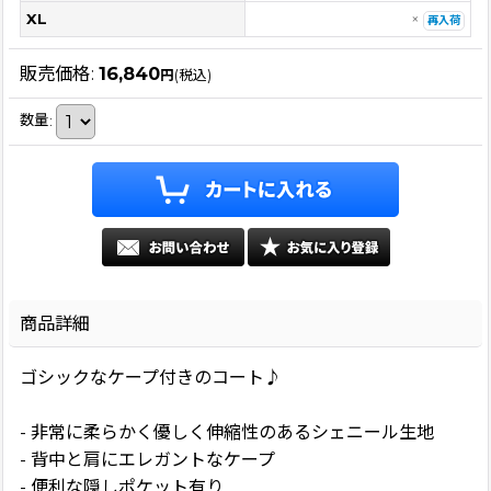
XL
×
再入荷
販売価格
:
16,840
円
(税込)
数量
:
商品詳細
ゴシックなケープ付きのコート♪
- 非常に柔らかく優しく伸縮性のあるシェニール生地
- 背中と肩にエレガントなケープ
- 便利な隠しポケット有り