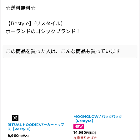
☆送料無料☆
【Restyle】(リスタイル）
ポーランドのゴシックブランド！
この商品を買った人は、こんな商品も買っています
MOONGLOW / バックパック
【Restyle】
RITUAL HOODIE/パーカートップ
ス【Restyle】
14,980
円
(税込)
8,960
円
(税込)
在庫残りわずか