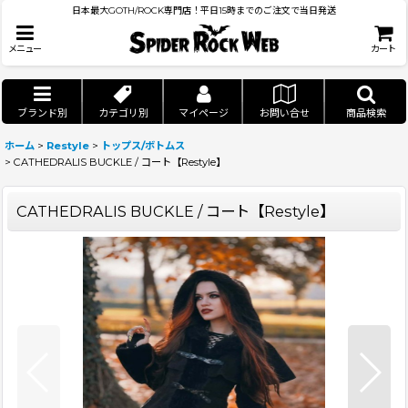
日本最大GOTH/ROCK専門店！平日15時までのご注文で当日発送
メニュー
カート
ブランド別
カテゴリ別
マイページ
お問い合せ
商品検索
ホーム
>
Restyle
>
トップス/ボトムス
>
CATHEDRALIS BUCKLE / コート【Restyle】
CATHEDRALIS BUCKLE / コート【Restyle】