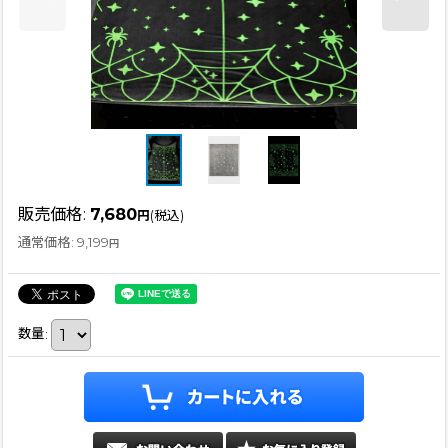
販売価格
:
7,680
円
(税込)
通常価格
:
9,199
円
数量
: