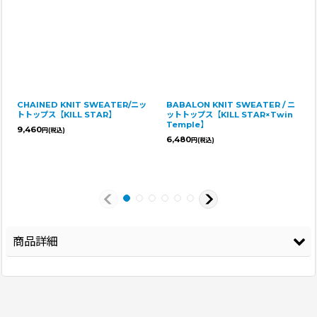
CHAINED KNIT SWEATER/ニッ
BABALON KNIT SWEATER / ニ
トトップス【KILL STAR】
ットトップス【KILL STAR×Twin
Temple】
9,460
円
(税込)
6,480
円
(税込)
商品詳細
登録年
2026