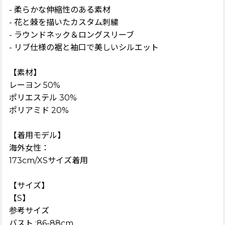
- 柔らかな伸縮性のある素材
- 花と棘を描いたカスタム刺繍
- ラウンドネック＆ロングスリーブ
- リブ仕様の裾と袖口で美しいシルエット
【素材】
レーヨン 50%
ポリエステル 30%
ポリアミド 20%
【着用モデル】
海外女性：
173cm/XSサイズ着用
【サイズ】
【S】
参考サイズ
バスト :86-88cm