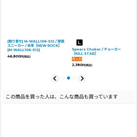
[取り寄せ] M-WALL106-S12 / 厚底
スニーカー / 本革【NEW ROCK】
Spears Choker / チョーカー
[
M-WALL106-S12
]
【KILL STAR】
46,800
円
(税込)
2,380
円
(税込)
この商品を買った人は、こんな商品も買っています