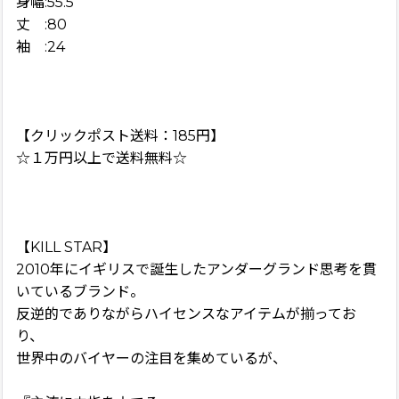
身幅:55.5
丈 :80
袖 :24
【クリックポスト送料：185円】
☆１万円以上で送料無料☆
【KILL STAR】
2010年にイギリスで誕生したアンダーグランド思考を貫
いているブランド。
反逆的でありながらハイセンスなアイテムが揃ってお
り、
世界中のバイヤーの注目を集めているが、