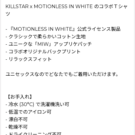
KILLSTAR x MOTIONLESS IN WHITE のコラボＴシャ
ツ
- 『MOTIONLESS IN WHITE』公式ライセンス製品
- クラシックで柔らかいコットン生地
- ユニークな「MIW」アップリケパッチ
- コラボオリジナルバックプリント
- リラックスフィット
ユニセックスなのでどなたでもご着用いただけます。
【お手入れ】
- 冷水 (30°C) で洗濯機洗い可
- 低温でのアイロン可
- 漂白不可
- 乾燥不可
- ドライクリーニング不可