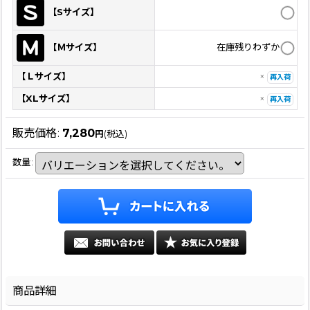
【Sサイズ】
在庫残りわずか
【Ｍサイズ】
【Ｌサイズ】
×
再入荷
【XLサイズ】
×
再入荷
販売価格
:
7,280
円
(税込)
数量
:
商品詳細