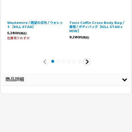
Wastemire / 絶望の泥地 / ウォレッ
Toxic Coffin Cross Body Bag /
ト【KILL STAR】
毒棺 / ボディバッグ【KILL STAR x
MIW】
5,280
円
(税込)
9,280
円
(税込)
在庫残りわずか
商品詳細
登録年
2026