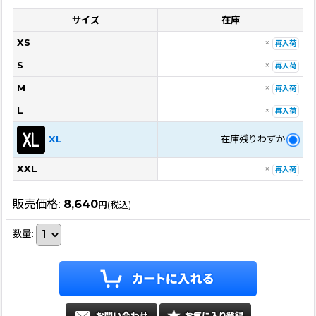
サイズ
在庫
XS
×
再入荷
S
×
再入荷
M
×
再入荷
L
×
再入荷
在庫残りわずか
XL
XXL
×
再入荷
販売価格
:
8,640
円
(税込)
数量
: