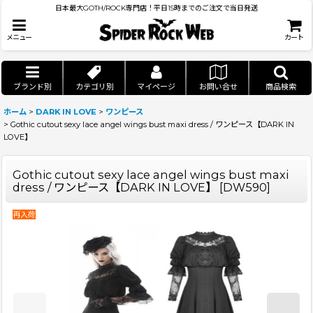
日本最大GOTH/ROCK専門店！平日15時までのご注文で当日発送
メニュー
カート
ブランド別
カテゴリ別
マイページ
お問い合せ
商品検索
ホーム
>
DARK IN LOVE
>
ワンピース
>
Gothic cutout sexy lace angel wings bust maxi dress / ワンピース【DARK IN
LOVE】
Gothic cutout sexy lace angel wings bust maxi
dress / ワンピース【DARK IN LOVE】
[
DW590
]