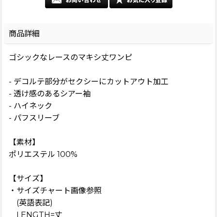
商品詳細
ゴシックなレースのマキシ丈ワンピ
- デコルテ部分がセクシーにカットアウト加工
- 透け感のあるシアー袖
- ハイネック
- パフスリーブ
【素材】
ポリエステル 100%
【サイズ】
・サイズチャート画像参照
(英語表記)
LENGTH=丈