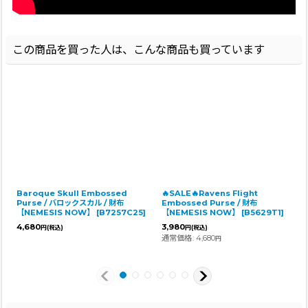
この商品を買った人は、こんな商品も買っています
Baroque Skull Embossed
🔥SALE🔥Ravens Flight
Purse / バロックスカル / 財布
Embossed Purse / 財布
【NEMESIS NOW】
[
B7257C25
]
【NEMESIS NOW】
[
B5629T1
]
4,680
3,980
円
(税込)
円
(税込)
通常価格
:
4,680
円