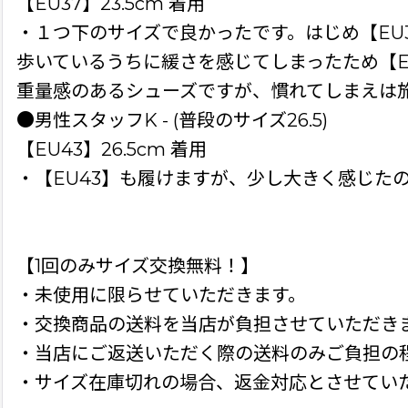
【EU37】23.5cm 着用
・１つ下のサイズで良かったです。はじめ【EU
歩いているうちに緩さを感じてしまったため【E
重量感のあるシューズですが、慣れてしまえは
●男性スタッフK - (普段のサイズ26.5)
【EU43】26.5cm 着用
・【EU43】も履けますが、少し大きく感じた
【1回のみサイズ交換無料！】
・未使用に限らせていただきます。
・交換商品の送料を当店が負担させていただき
・当店にご返送いただく際の送料のみご負担の
・サイズ在庫切れの場合、返金対応とさせてい