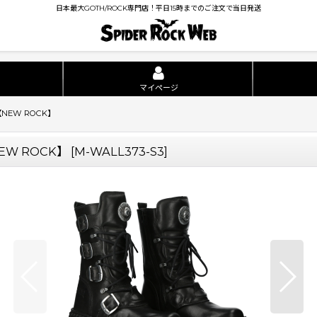
日本最大GOTH/ROCK専門店！平日15時までのご注文で当日発送
マイページ
【NEW ROCK】
NEW ROCK】
[
M-WALL373-S3
]