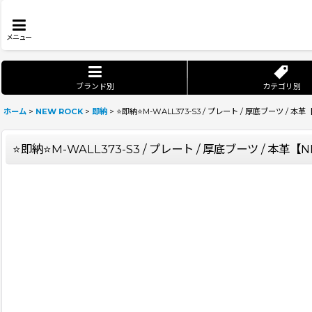
メニュー
ブランド別
カテゴリ別
ホーム
>
NEW ROCK
>
即納
>
⭐即納⭐M-WALL373-S3 / プレート / 厚底ブーツ / 本革
⭐即納⭐M-WALL373-S3 / プレート / 厚底ブーツ / 本革【