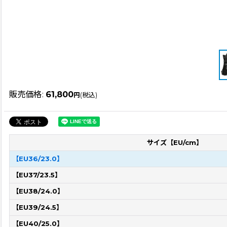
販売価格
:
61,800
円
(税込)
サイズ【EU/cm】
【EU36/23.0】
【EU37/23.5】
【EU38/24.0】
【EU39/24.5】
【EU40/25.0】