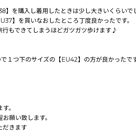
38】を購入し着用したときは少し大きいくらいで
U37】を買いなおしたところ丁度良かったです。
旅行もできてしまうほどガツガツ歩けます♪
ので１つ下のサイズの【EU42】の方が良かったで
ます。
程お願い致します。
ただきます