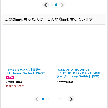
この商品を買った人は、こんな商品も買っています
Tomb / キャンドルホルダー
ROSE OF OTROLANUS T-
【Alchemy Gothic】
[
SA33
]
LIGHT HOLDER / キャンドルホル
ダー【Alchemy Gothic】
[
V33
]
3,680
3,780
円
(税込)
円
(税込)
在庫残りわずか