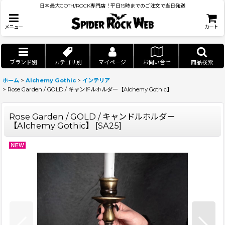
日本最大GOTH/ROCK専門店！平日15時までのご注文で当日発送
メニュー
カート
ブランド別
カテゴリ別
マイページ
お問い合せ
商品検索
ホーム
>
Alchemy Gothic
>
インテリア
>
Rose Garden / GOLD / キャンドルホルダー【Alchemy Gothic】
Rose Garden / GOLD / キャンドルホルダー
【Alchemy Gothic】
[
SA25
]