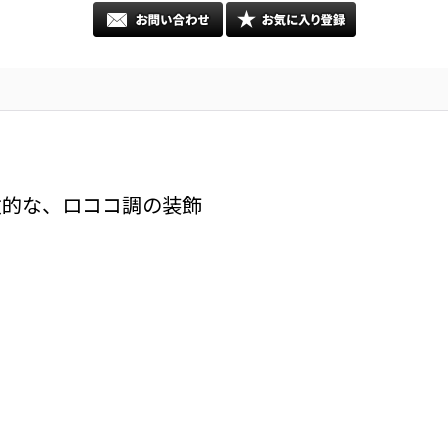
徴的な、ロココ調の装飾