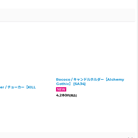
Rococo / キャンドルホルダー【Alchemy
Gothic】
[
SA34
]
ker / チョーカー【KILL
4,280
円
(税込)