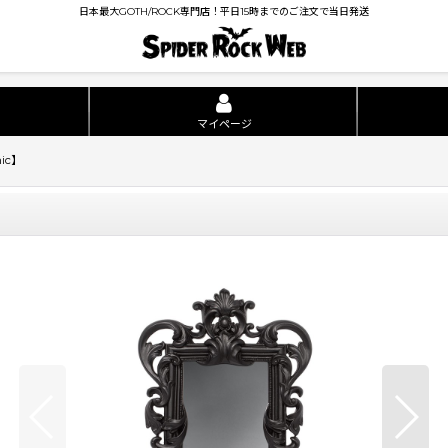
日本最大GOTH/ROCK専門店！平日15時までのご注文で当日発送
マイページ
hic】