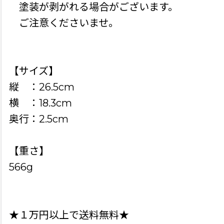
塗装が剥がれる場合がございます。
ご注意くださいませ。
【サイズ】
縦 ：26.5cm
横 ：18.3cm
奥行：2.5cm
【重さ】
566g
★１万円以上で送料無料★