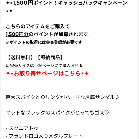
1,500円
✦⋆
ポイント！
キャッシュバックキャンペーン
⋆✦
こちらのアイテムをご購入で
1,500円分
のポイントが加算されます。
※ポイントの取得には会員登録が必要です
----------------------
【送料無料】【即納商品】
⇊ 完売サイズは下記ページにて購入可能 ⇊
✦⋆お取り寄せページはこちら⋆✦
巨大スパイクとＯリングがハードな厚底サンダル♪
マットなブラックのスパイクがとってもゴス♡
- スクエアトゥ
- ブランドロゴ入りメタルプレート