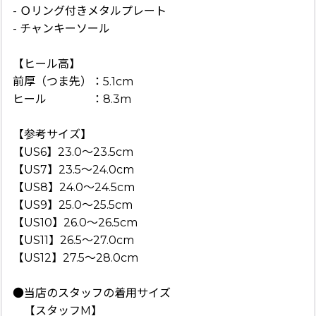
- Ｏリング付きメタルプレート
- チャンキーソール
【ヒール高】
前厚（つま先）：5.1cm
ヒール ：8.3m
【参考サイズ】
【US6】23.0〜23.5cm
【US7】23.5〜24.0cm
【US8】24.0〜24.5cm
【US9】25.0〜25.5cm
【US10】26.0〜26.5cm
【US11】26.5〜27.0cm
【US12】27.5〜28.0cm
●当店のスタッフの着用サイズ
【スタッフM】