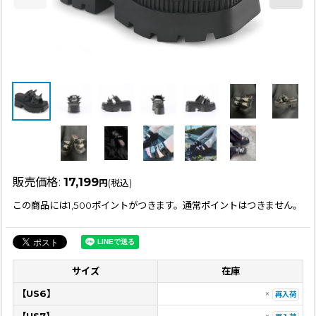
販売価格
:
17,199
円
(税込)
この商品には1,500ポイントがつきます。通常ポイントはつきません。
サイズ
在庫
【US6】
×
再入荷