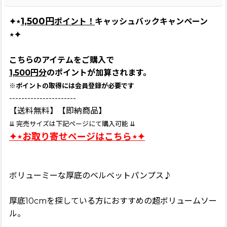
1,500円
✦⋆
ポイント！
キャッシュバックキャンペーン
⋆✦
こちらのアイテムをご購入で
1,500円分
のポイントが加算されます。
※ポイントの取得には会員登録が必要です
----------------------
【送料無料】【即納商品】
⇊ 完売サイズは下記ページにて購入可能 ⇊
✦⋆お取り寄せページはこちら⋆✦
ボリューミーな厚底のベルベットパンプス♪
厚底10cmを探している方におすすめの超ボリュームソー
ル。