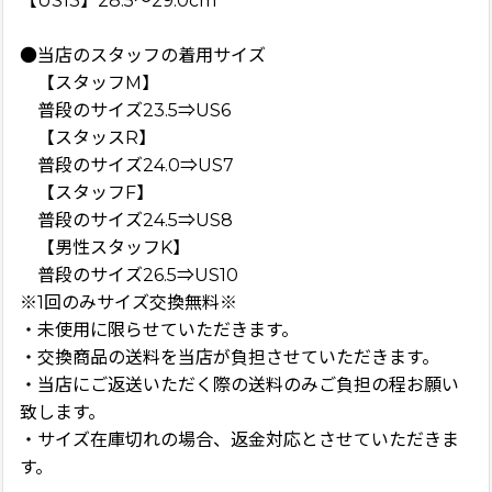
【US13】28.5〜29.0cm
●当店のスタッフの着用サイズ
【スタッフM】
普段のサイズ23.5⇒US6
【スタッスR】
普段のサイズ24.0⇒US7
【スタッフF】
普段のサイズ24.5⇒US8
【男性スタッフK】
普段のサイズ26.5⇒US10
※1回のみサイズ交換無料※
・未使用に限らせていただきます。
・交換商品の送料を当店が負担させていただきます。
・当店にご返送いただく際の送料のみご負担の程お願い
致します。
・サイズ在庫切れの場合、返金対応とさせていただきま
す。