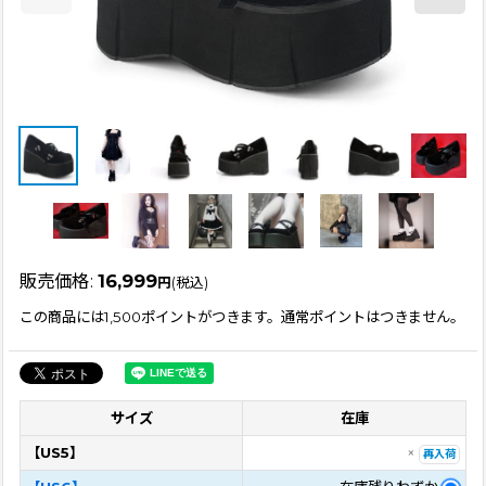
販売価格
:
16,999
円
(税込)
この商品には1,500ポイントがつきます。通常ポイントはつきません。
サイズ
在庫
【US5】
×
再入荷