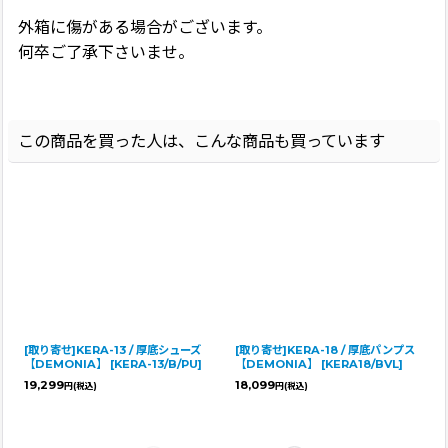
外箱に傷がある場合がございます。
何卒ご了承下さいませ。
この商品を買った人は、こんな商品も買っています
[取り寄せ]KERA-13 / 厚底シューズ
[取り寄せ]KERA-18 / 厚底パンプス
【DEMONIA】
[
KERA-13/B/PU
]
【DEMONIA】
[
KERA18/BVL
]
19,299
18,099
円
(税込)
円
(税込)