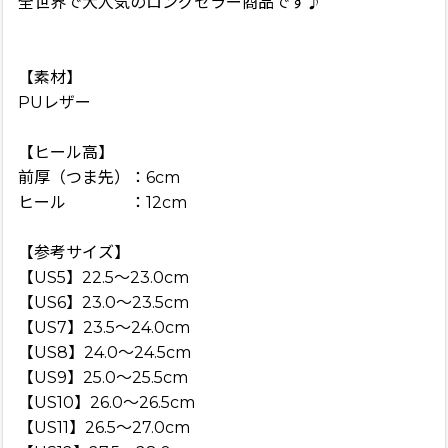
全世界で大人気のロングセラー商品です♪
【素材】
PUレザー
【ヒール高】
前厚（つま先）：6cm
ヒール ：12cm
【参考サイズ】
【US5】22.5〜23.0cm
【US6】23.0〜23.5cm
【US7】23.5〜24.0cm
【US8】24.0〜24.5cm
【US9】25.0〜25.5cm
【US10】26.0〜26.5cm
【US11】26.5〜27.0cm