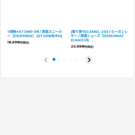
⭐即納⭐STOMP-08 / 厚底スニーカ
[取り寄せ]CAMEL-203 / ビーガンレ
ー【DEMONIA】
[
STO08/B/PU
]
ザー / 厚底シューズ【DEMONIA】
[
CAM203
]
18,699
円
(税込)
20,999
円
(税込)