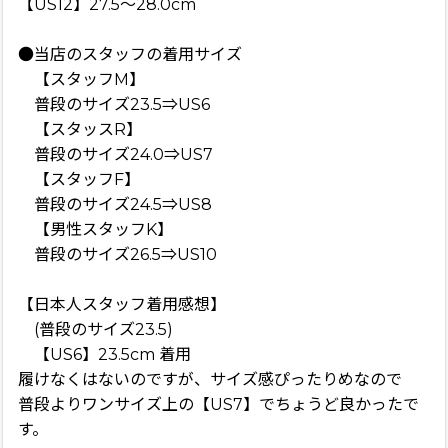
【US12】27.5〜28.0cm
●当店のスタッフの着用サイズ
【スタッフM】
普段のサイズ23.5⇒US6
【スタッスR】
普段のサイズ24.0⇒US7
【スタッフF】
普段のサイズ24.5⇒US8
【男性スタッフK】
普段のサイズ26.5⇒US10
【日本人スタッフ着用感想】
(普段のサイズ23.5)
【US6】23.5cm 着用
履けなくはないのですが、サイズ感ぴったりめなので
普段よりワンサイズ上の【US7】でちょうど良かったで
す。