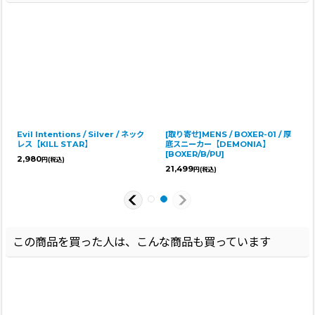
Evil Intentions / Silver / ネック
[取り寄せ]MENS / BOXER-01 / 厚
レス【KILL STAR】
底スニーカー【DEMONIA】
[
BOXER/B/PU
]
2,980
円
(税込)
21,499
円
(税込)
この商品を買った人は、こんな商品も買っています