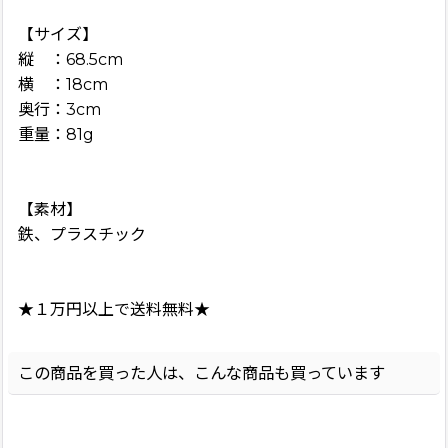
【サイズ】
縦 ：68.5cm
横 ：18cm
奥行：3cm
重量：81g
【素材】
鉄、プラスチック
★１万円以上で送料無料★
この商品を買った人は、こんな商品も買っています