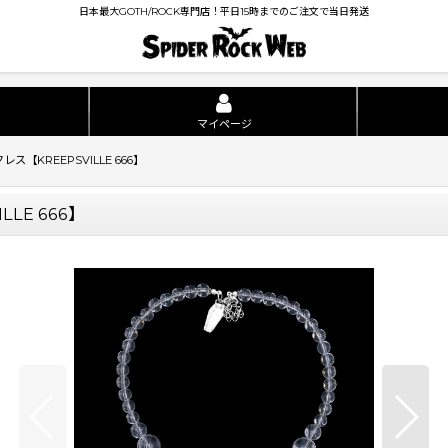
日本最大GOTH/ROCK専門店！平日15時までのご注文で当日発送
マイページ
ックレス【KREEPSVILLE 666】
ILLE 666】