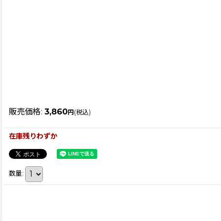
販売価格
:
3,860
円
(税込)
在庫残りわずか
数量
: