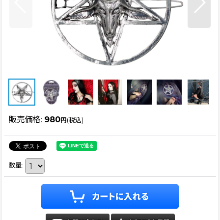
販売価格
:
980
円
(税込)
数量
: