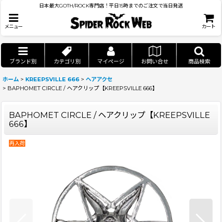
日本最大GOTH/ROCK専門店！平日15時までのご注文で当日発送
メニュー
カート
ブランド別
カテゴリ別
マイページ
お問い合せ
商品検索
ホーム
>
KREEPSVILLE 666
>
ヘアアクセ
>
BAPHOMET CIRCLE / ヘアクリップ【KREEPSVILLE 666】
BAPHOMET CIRCLE / ヘアクリップ【KREEPSVILLE
666】