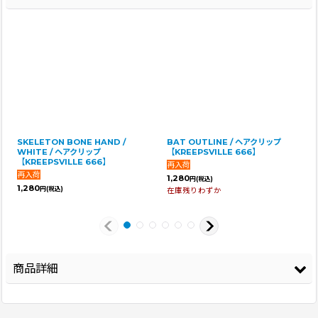
SKELETON BONE HAND /
BAT OUTLINE / ヘアクリップ
WHITE / ヘアクリップ
【KREEPSVILLE 666】
【KREEPSVILLE 666】
1,280
円
(税込)
1,280
円
(税込)
在庫残りわずか
商品詳細
登録年
2026