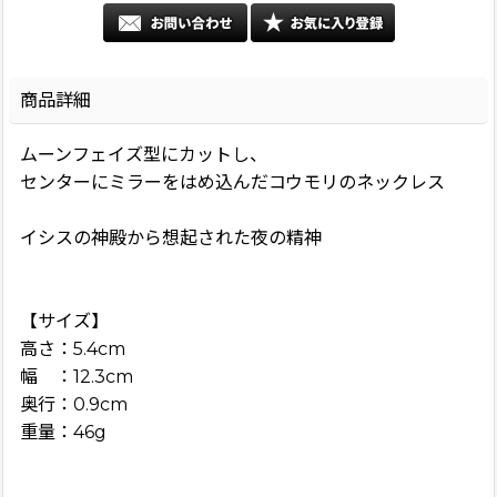
商品詳細
ムーンフェイズ型にカットし、
センターにミラーをはめ込んだコウモリのネックレス
イシスの神殿から想起された夜の精神
【サイズ】
高さ：5.4cm
幅 ：12.3cm
奥行：0.9cm
重量：46g