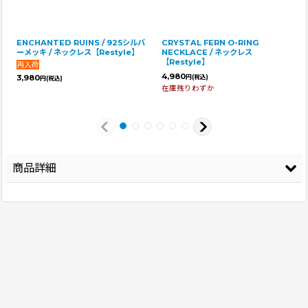
ENCHANTED RUINS / 925シルバ
CRYSTAL FERN O-RING
ーメッキ / ネックレス【Restyle】
NECKLACE / ネックレス
【Restyle】
4,980
3,980
円
(税込)
円
(税込)
在庫残りわずか
商品詳細
登録年
2025