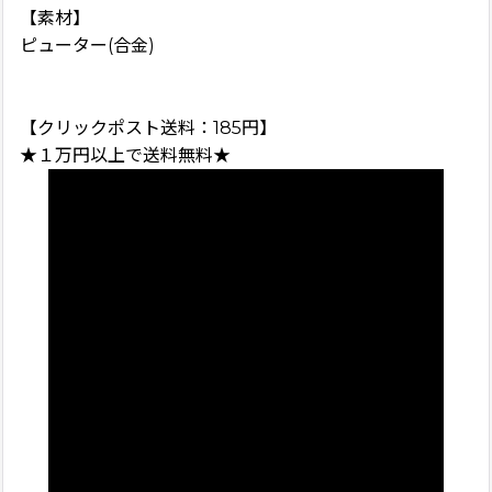
【素材】
ピューター(合金)
【クリックポスト送料：185円】
★１万円以上で送料無料★