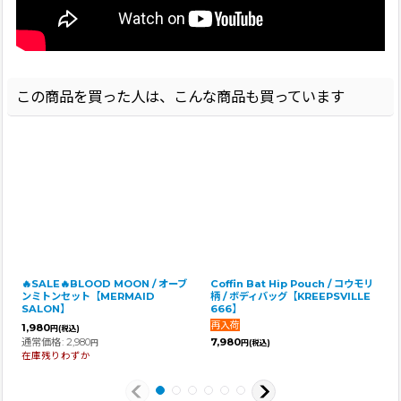
この商品を買った人は、こんな商品も買っています
🔥SALE🔥BLOOD MOON / オーブ
Coffin Bat Hip Pouch / コウモリ
ンミトンセット【MERMAID
柄 / ボディバッグ【KREEPSVILLE
SALON】
666】
1,980
円
(税込)
通常価格
:
2,980
7,980
円
円
(税込)
在庫残りわずか