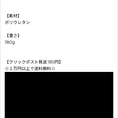
【素材】
ポリウレタン
【重さ】
180g
【クリックポスト発送:185円】
☆１万円以上で送料無料☆