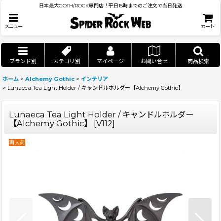
日本最大GOTH/ROCK専門店！平日15時までのご注文で当日発送
メニュー
カート
ブランド別
カテゴリ別
マイページ
お問い合せ
商品検索
ホーム
>
Alchemy Gothic
>
インテリア
>
Lunaeca Tea Light Holder / キャンドルホルダー【Alchemy Gothic】
Lunaeca Tea Light Holder / キャンドルホルダー
【Alchemy Gothic】
[
V112
]