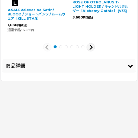
ROSE OF OTROLANUS T-
LIGHT HOLDER / キャンドルホル
🔥SALE🔥Severina Satin/
ダー【Alchemy Gothic】
[
V33
]
BLOOD / ショートパンツ / ルームウ
3,680
円
(税込)
ェア【KILL STAR】
1,680
円
(税込)
通常価格
:
6,255
円
商品詳細
登録年
2026