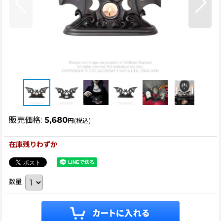
販売価格
:
5,680
円
(税込)
在庫残りわずか
数量
: