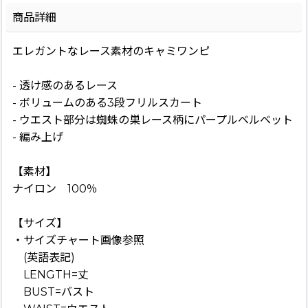
商品詳細
エレガントなレース素材のキャミワンピ
- 透け感のあるレース
- ボリュームのある3段フリルスカート
- ウエスト部分は蜘蛛の巣レース柄にパープルベルベット
- 編み上げ
【素材】
ナイロン 100％
【サイズ】
・サイズチャート画像参照
(英語表記)
LENGTH=丈
BUST=バスト