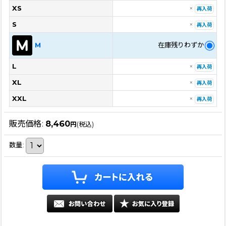
XS
×
再入荷
S
×
再入荷
在庫残りわずか
M
L
×
再入荷
XL
×
再入荷
XXL
×
再入荷
販売価格
:
8,460
円
(税込)
数量
: