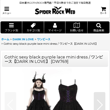
日本最大GOTH/ROCK専門店！平日15時までのご注文で当日発送
メニュー
カート
ブランド別
カテゴリ別
マイページ
お問い合せ
商品検索
ホーム
>
DARK IN LOVE
>
ワンピース
>
Gothic sexy black purple lace mini dress / ワンピース【DARK IN LOVE】
Gothic sexy black purple lace mini dress / ワンピ
ース【DARK IN LOVE】
[
DW769
]