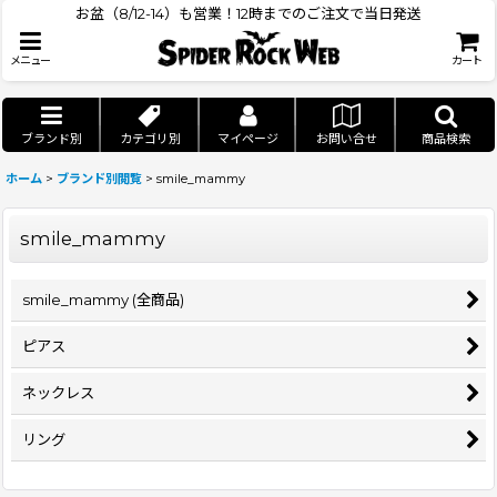
お盆（8/12-14）も営業！12時までのご注文で当日発送
メニュー
カート
ブランド別
カテゴリ別
マイページ
お問い合せ
商品検索
ホーム
>
ブランド別閲覧
>
smile_mammy
smile_mammy
smile_mammy (全商品)
ピアス
ネックレス
リング