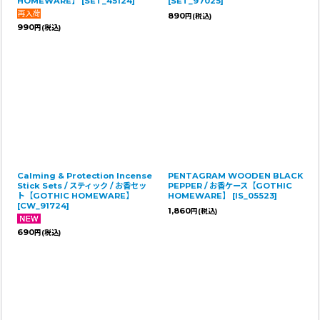
HOMEWARE】
[
SET_45124
]
[
SET_97025
]
890
円
(税込)
990
円
(税込)
Calming & Protection Incense
PENTAGRAM WOODEN BLACK
Stick Sets / スティック / お香セッ
PEPPER / お香ケース【GOTHIC
ト【GOTHIC HOMEWARE】
HOMEWARE】
[
IS_05523
]
[
CW_91724
]
1,860
円
(税込)
690
円
(税込)