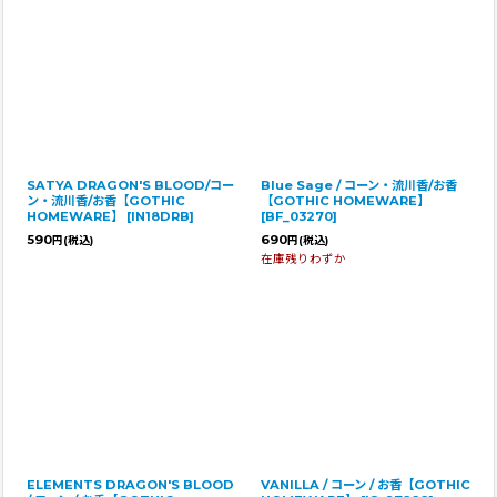
SATYA DRAGON'S BLOOD/コー
Blue Sage / コーン・流川香/お香
ン・流川香/お香【GOTHIC
【GOTHIC HOMEWARE】
HOMEWARE】
[
IN18DRB
]
[
BF_03270
]
590
690
円
(税込)
円
(税込)
在庫残りわずか
ELEMENTS DRAGON'S BLOOD
VANILLA / コーン / お香【GOTHIC