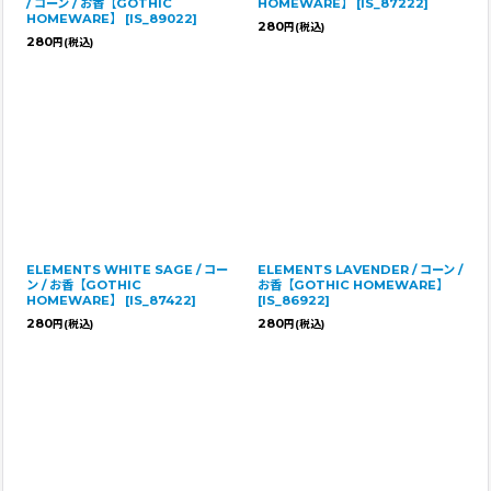
/ コーン / お香【GOTHIC
HOMEWARE】
[
IS_87222
]
HOMEWARE】
[
IS_89022
]
280
円
(税込)
280
円
(税込)
ELEMENTS WHITE SAGE / コー
ELEMENTS LAVENDER / コーン /
ン / お香【GOTHIC
お香【GOTHIC HOMEWARE】
HOMEWARE】
[
IS_87422
]
[
IS_86922
]
280
280
円
(税込)
円
(税込)