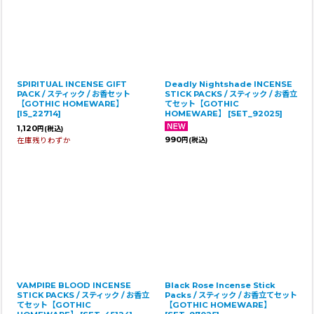
SPIRITUAL INCENSE GIFT
Deadly Nightshade INCENSE
PACK / スティック / お香セット
STICK PACKS / スティック / お香立
【GOTHIC HOMEWARE】
てセット【GOTHIC
[
IS_22714
]
HOMEWARE】
[
SET_92025
]
1,120
円
(税込)
990
在庫残りわずか
円
(税込)
VAMPIRE BLOOD INCENSE
Black Rose Incense Stick
STICK PACKS / スティック / お香立
Packs / スティック / お香立てセット
てセット【GOTHIC
【GOTHIC HOMEWARE】