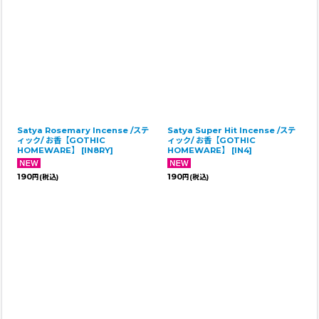
Satya Rosemary Incense /ステ
Satya Super Hit Incense /ステ
ィック/ お香【GOTHIC
ィック/ お香【GOTHIC
HOMEWARE】
[
IN8RY
]
HOMEWARE】
[
IN4
]
190
190
円
(税込)
円
(税込)