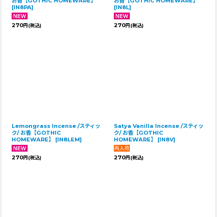
お香【GOTHIC HOMEWARE】
お香【GOTHIC HOMEWARE】
[
IN8PA
]
[
IN8L
]
270
270
円
(税込)
円
(税込)
Lemongrass Incense /スティッ
Satya Vanilla Incense /スティッ
ク/ お香【GOTHIC
ク/ お香【GOTHIC
HOMEWARE】
[
IN8LEM
]
HOMEWARE】
[
IN8V
]
270
270
円
(税込)
円
(税込)