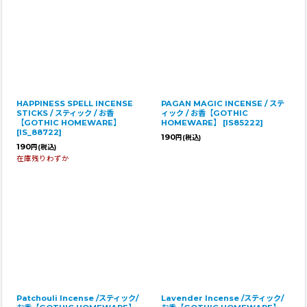
HAPPINESS SPELL INCENSE
PAGAN MAGIC INCENSE / ステ
STICKS / スティック / お香
ィック / お香【GOTHIC
【GOTHIC HOMEWARE】
HOMEWARE】
[
IS85222
]
[
IS_88722
]
190
円
(税込)
190
円
(税込)
在庫残りわずか
Patchouli Incense /スティック/
Lavender Incense /スティック/