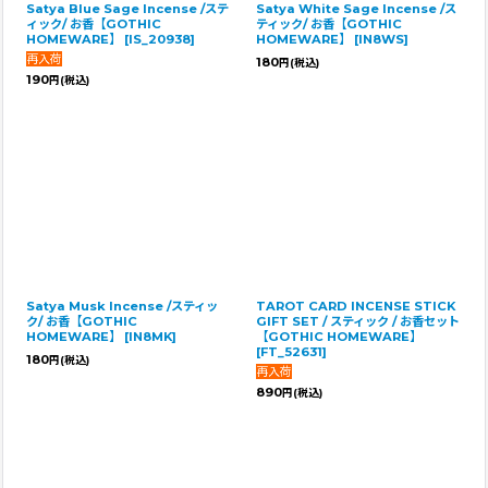
Satya Blue Sage Incense /ステ
Satya White Sage Incense /ス
ィック/ お香【GOTHIC
ティック/ お香【GOTHIC
HOMEWARE】
[
IS_20938
]
HOMEWARE】
[
IN8WS
]
180
円
(税込)
190
円
(税込)
Satya Musk Incense /スティッ
TAROT CARD INCENSE STICK
ク/ お香【GOTHIC
GIFT SET / スティック / お香セット
HOMEWARE】
[
IN8MK
]
【GOTHIC HOMEWARE】
[
FT_52631
]
180
円
(税込)
890
円
(税込)