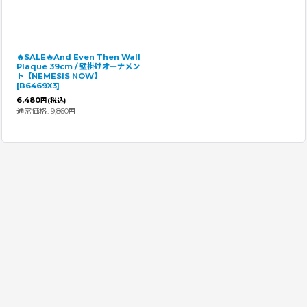
🔥SALE🔥And Even Then Wall
Plaque 39cm / 壁掛けオーナメン
ト【NEMESIS NOW】
[
B6469X3
]
6,480
円
(税込)
通常価格
:
9,860
円