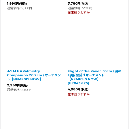
1,990
3,780
円
(税込)
円
(税込)
通常価格
:
2,980
通常価格
:
5,900
円
円
在庫残りわずか
🔥SALE🔥Palmistry
Flight of the Raven 35cm / 鴉の
Companion 20.2cm / オーナメン
飛翔/ 壁掛けオーナメント
ト【NEMESIS NOW】
【NEMESIS NOW】
[
U7043M25
]
2,980
円
(税込)
4,980
通常価格
:
4,800
円
(税込)
円
在庫残りわずか