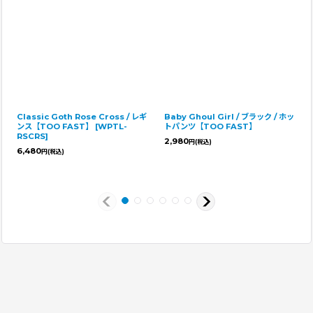
Classic Goth Rose Cross / レギ
Baby Ghoul Girl / ブラック / ホッ
ンス【TOO FAST】
[
WPTL-
トパンツ【TOO FAST】
RSCRS
]
2,980
円
(税込)
6,480
円
(税込)