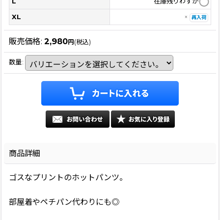
L
在庫残りわずか
XL
×
再入荷
販売価格
:
2,980
円
(税込)
数量
:
商品詳細
ゴスなプリントのホットパンツ。
部屋着やペチパン代わりにも◎