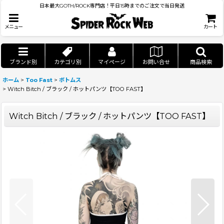
日本最大GOTH/ROCK専門店！平日15時までのご注文で当日発送
メニュー
カート
ブランド別
カテゴリ別
マイページ
お問い合せ
商品検索
ホーム
>
Too Fast
>
ボトムス
>
Witch Bitch / ブラック / ホットパンツ【TOO FAST】
Witch Bitch / ブラック / ホットパンツ【TOO FAST】