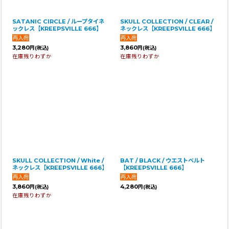
SATANIC CIRCLE / ループタイネ
SKULL COLLECTION / CLEAR /
ックレス【KREEPSVILLE 666】
ネックレス【KREEPSVILLE 666】
3,280
3,860
円
(税込)
円
(税込)
在庫残りわずか
在庫残りわずか
SKULL COLLECTION / White /
BAT / BLACK / ウエストベルト
ネックレス【KREEPSVILLE 666】
【KREEPSVILLE 666】
3,860
4,280
円
(税込)
円
(税込)
在庫残りわずか