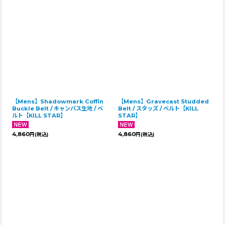
【Mens】Shadowmark Coffin
【Mens】Gravecast Studded
Buckle Belt / キャンバス生地 / ベ
Belt / スタッズ / ベルト【KILL
ルト【KILL STAR】
STAR】
4,860
4,860
円
(税込)
円
(税込)