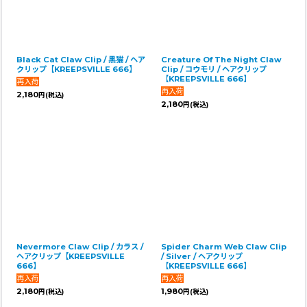
Black Cat Claw Clip / 黒猫 / ヘア
Creature Of The Night Claw
クリップ【KREEPSVILLE 666】
Clip / コウモリ / ヘアクリップ
【KREEPSVILLE 666】
2,180
円
(税込)
2,180
円
(税込)
Nevermore Claw Clip / カラス /
Spider Charm Web Claw Clip
ヘアクリップ【KREEPSVILLE
/ Silver / ヘアクリップ
666】
【KREEPSVILLE 666】
2,180
1,980
円
(税込)
円
(税込)