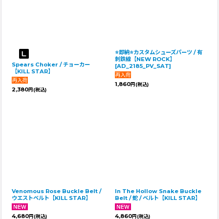
⭐即納⭐カスタムシューズパーツ / 有
刺鉄線【NEW ROCK】
Spears Choker / チョーカー
[
AD_2185_PV_SAT
]
【KILL STAR】
1,860
円
(税込)
2,380
円
(税込)
Venomous Rose Buckle Belt /
In The Hollow Snake Buckle
ウエストベルト【KILL STAR】
Belt / 蛇 / ベルト【KILL STAR】
4,680
4,860
円
(税込)
円
(税込)