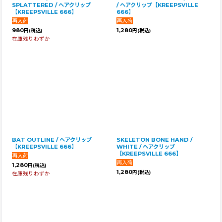
SPLATTERED / ヘアクリップ
/ ヘアクリップ【KREEPSVILLE
【KREEPSVILLE 666】
666】
980
1,280
円
(税込)
円
(税込)
在庫残りわずか
BAT OUTLINE / ヘアクリップ
SKELETON BONE HAND /
【KREEPSVILLE 666】
WHITE / ヘアクリップ
【KREEPSVILLE 666】
1,280
円
(税込)
1,280
円
(税込)
在庫残りわずか