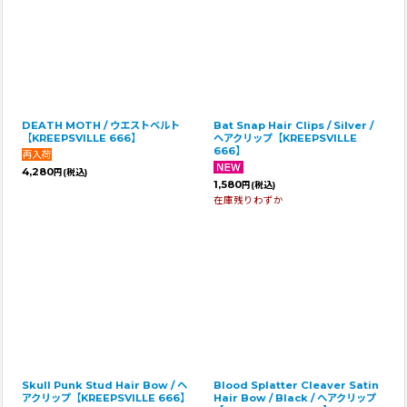
DEATH MOTH / ウエストベルト
Bat Snap Hair Clips / Silver /
【KREEPSVILLE 666】
ヘアクリップ【KREEPSVILLE
666】
4,280
円
(税込)
1,580
円
(税込)
在庫残りわずか
Skull Punk Stud Hair Bow / ヘ
Blood Splatter Cleaver Satin
アクリップ【KREEPSVILLE 666】
Hair Bow / Black / ヘアクリップ