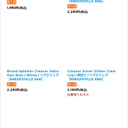
【KREEPSVILLE 666】
1,980
円
(税込)
2,280
円
(税込)
Blood Splatter Cleaver Satin
Cleaver Silver Glitter Claw
Hair Bow / White / ヘアクリップ
Clip / 肉包丁 / ヘアクリップ
【KREEPSVILLE 666】
【KREEPSVILLE 666】
2,280
2,180
円
(税込)
円
(税込)
在庫残りわずか